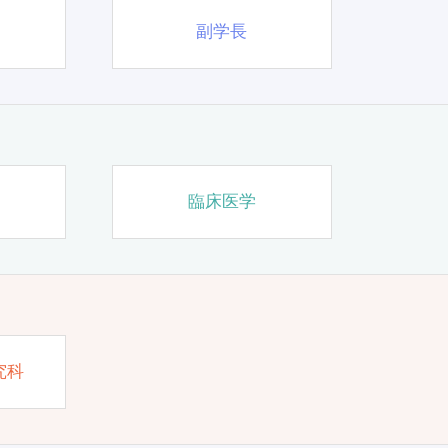
副学長
臨床医学
究科