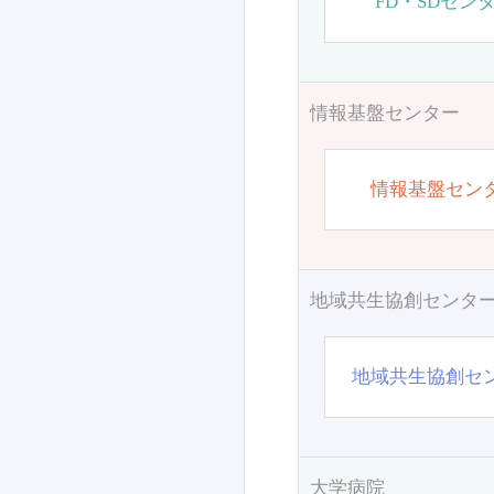
FD・SDセン
情報基盤センター
情報基盤セン
地域共生協創センタ
地域共生協創セ
大学病院