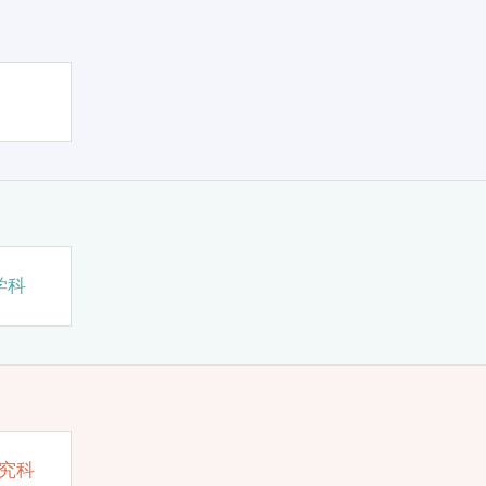
学科
究科