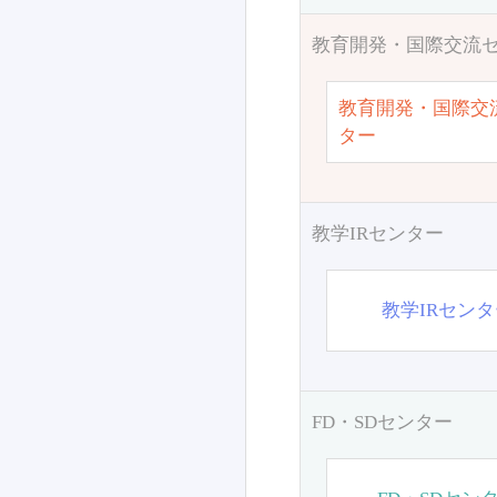
教育開発・国際交流
教育開発・国際交
ター
教学IRセンター
教学IRセン
FD・SDセンター