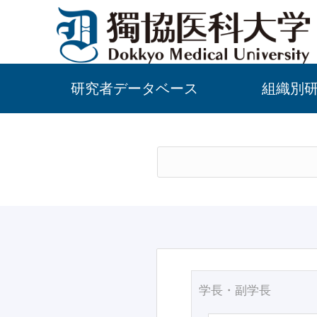
研究者データベース
組織別
学長・副学長