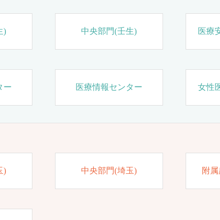
)
中央部門(壬生)
医療
ター
医療情報センター
女性
)
中央部門(埼玉)
附属