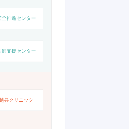
安全推進センター
医師支援センター
越谷クリニック