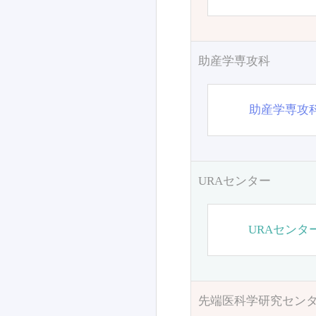
助産学専攻科
助産学専攻
URAセンター
URAセンタ
先端医科学研究セン