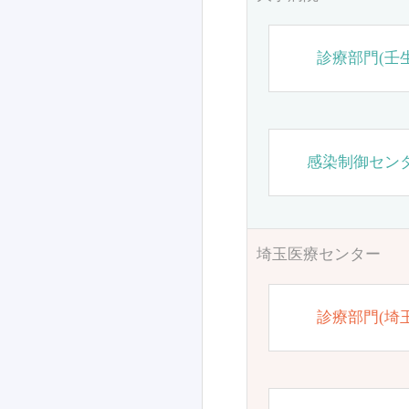
診療部門(壬生
感染制御セン
埼玉医療センター
診療部門(埼玉