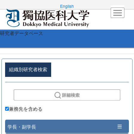
English
研究者データベース
組織別研究者検索
兼務先を含める
学長・副学長