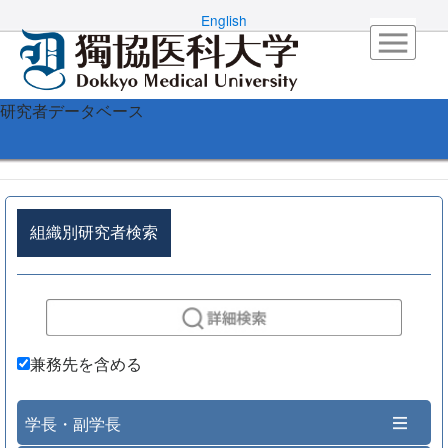
English
研究者データベース
組織別研究者検索
兼務先を含める
学長・副学長