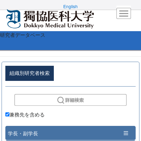
English
研究者データベース
組織別研究者検索
兼務先を含める
学長・副学長