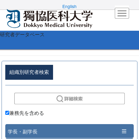
English
研究者データベース
組織別研究者検索
兼務先を含める
学長・副学長