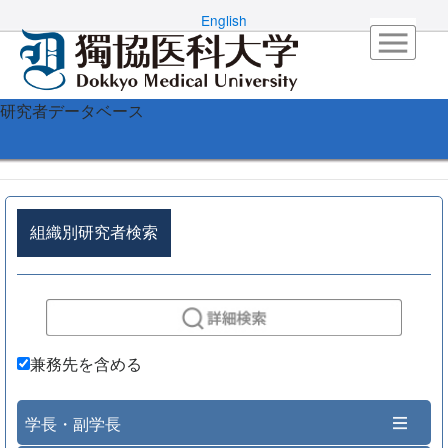
English
研究者データベース
組織別研究者検索
兼務先を含める
学長・副学長