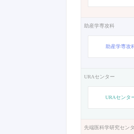
助産学専攻科
助産学専攻
URAセンター
URAセンタ
先端医科学研究セン