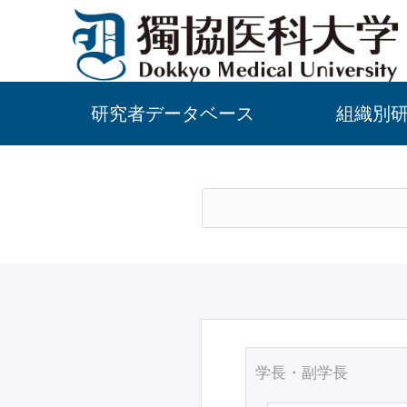
研究者データベース
組織別
学長・副学長