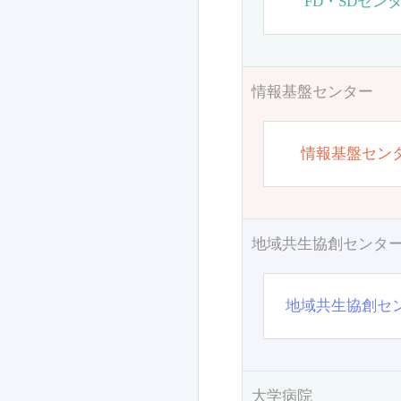
FD・SDセン
情報基盤センター
情報基盤セン
地域共生協創センタ
地域共生協創セ
大学病院