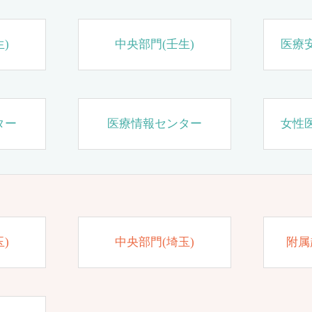
)
中央部門(壬生)
医療
ター
医療情報センター
女性
)
中央部門(埼玉)
附属