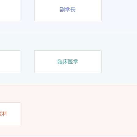
副学長
臨床医学
究科