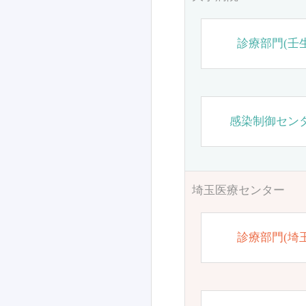
診療部門(壬生
感染制御セン
埼玉医療センター
診療部門(埼玉