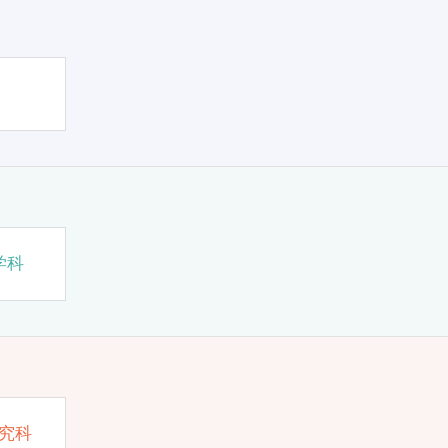
学科
究科