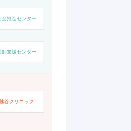
安全推進センター
医師支援センター
越谷クリニック