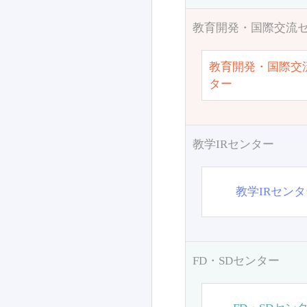
教育開発・国際交流
教育開発・国際交
ター
教学IRセンター
教学IRセン
FD・SDセンター