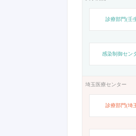
診療部門(壬生
感染制御セン
埼玉医療センター
診療部門(埼玉