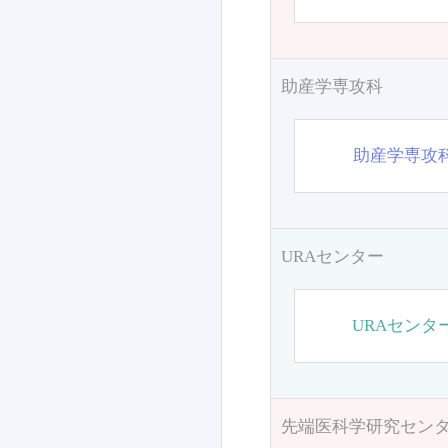
助産学専攻科
助産学専攻
URAセンター
URAセンタ
先端医科学研究セン