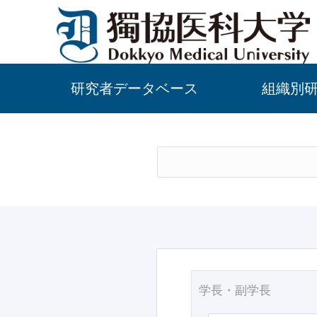
研究者データベース
組織別
学長・副学長