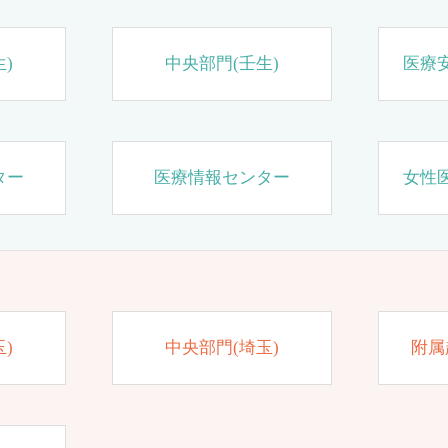
)
中央部門(壬生)
医療
ター
医療情報センター
女性
)
中央部門(埼玉)
附属