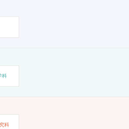
学科
究科