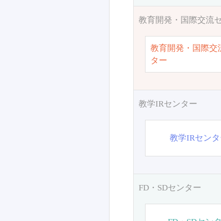
教育開発・国際交流
教育開発・国際交
ター
教学IRセンター
教学IRセン
FD・SDセンター