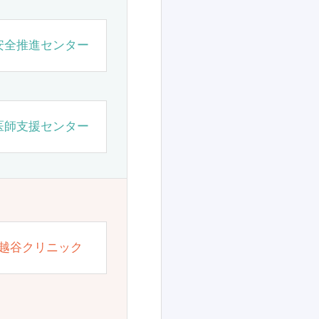
安全推進センター
医師支援センター
越谷クリニック