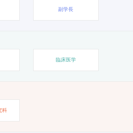
副学長
臨床医学
究科