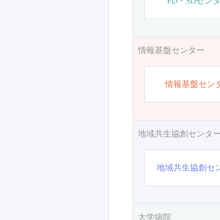
FD・SDセン
情報基盤センター
情報基盤セン
地域共生協創センタ
地域共生協創セ
大学病院