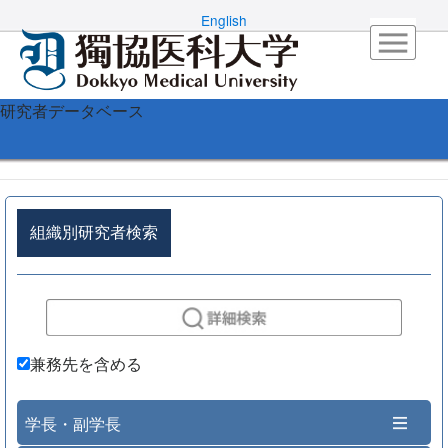
English
研究者データベース
組織別研究者検索
兼務先を含める
学長・副学長