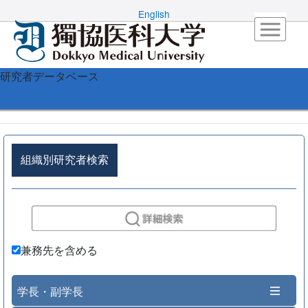
English
研究者データベース
組織別研究者検索
兼務先を含める
学長・副学長