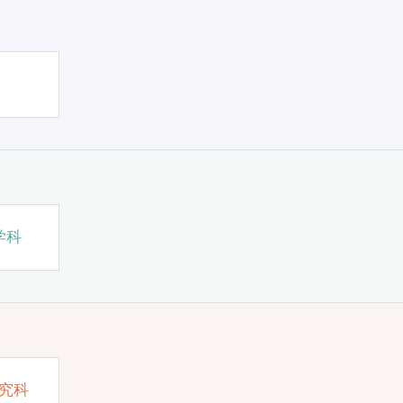
学科
究科