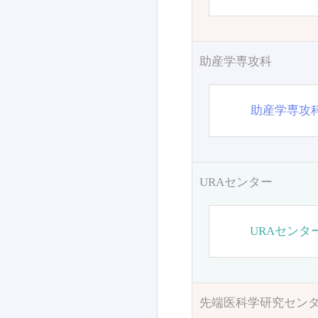
助産学専攻科
助産学専攻
URAセンター
URAセンタ
先端医科学研究セン