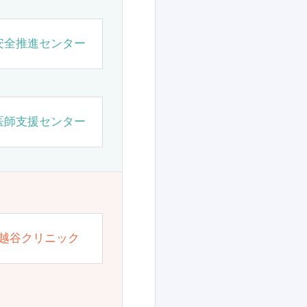
安全推進センター
医師支援センター
越谷クリニック