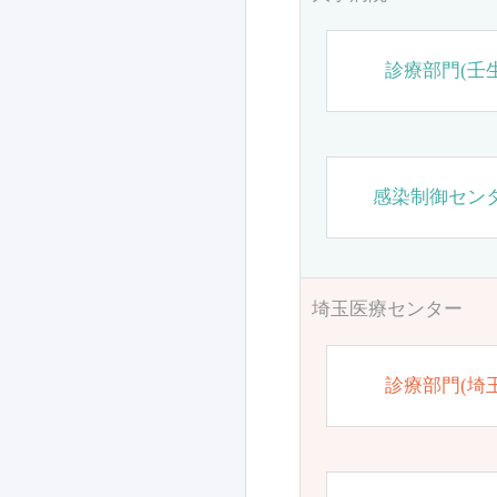
診療部門(壬生
感染制御セン
埼玉医療センター
診療部門(埼玉