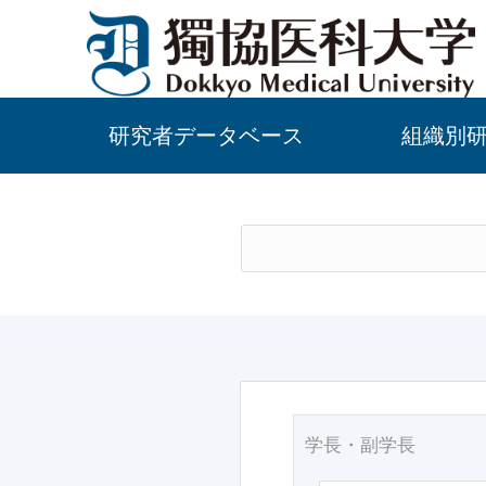
研究者データベース
組織別
学長・副学長