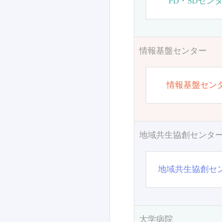
FD・SDセン
情報基盤センター
情報基盤セン
地域共生協創センタ
地域共生協創セ
大学病院