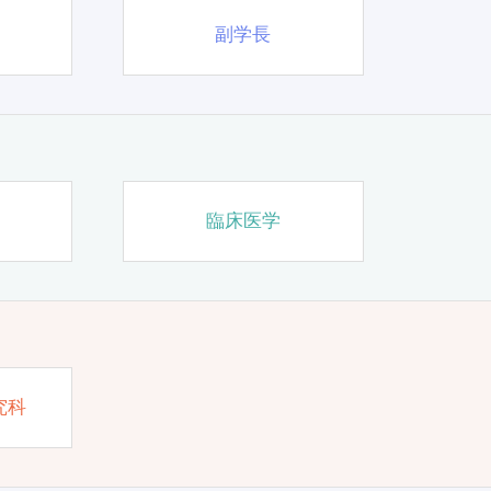
副学長
臨床医学
究科