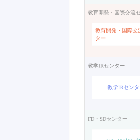
教育開発・国際交流
教育開発・国際交
ター
教学IRセンター
教学IRセン
FD・SDセンター