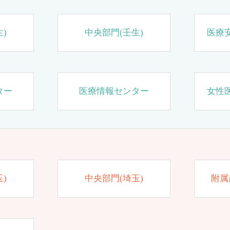
)
中央部門(壬生)
医療
ター
医療情報センター
女性
)
中央部門(埼玉)
附属