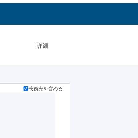
索
詳細
兼務先を含める