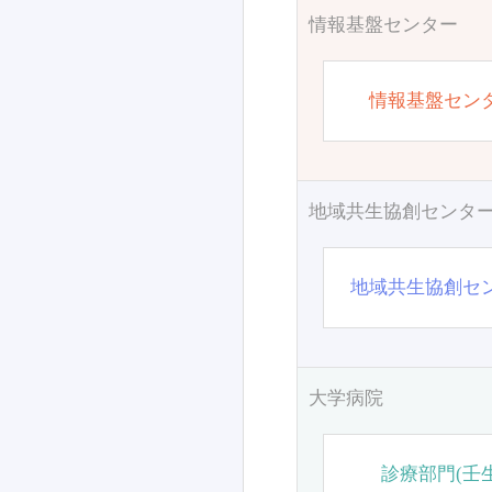
情報基盤センター
情報基盤セン
地域共生協創センタ
地域共生協創セ
大学病院
診療部門(壬生