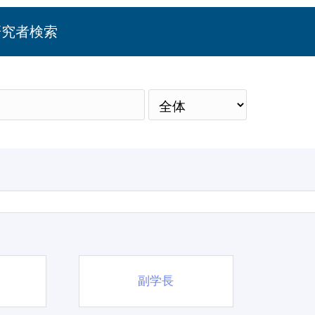
研究者検索
検
副学長