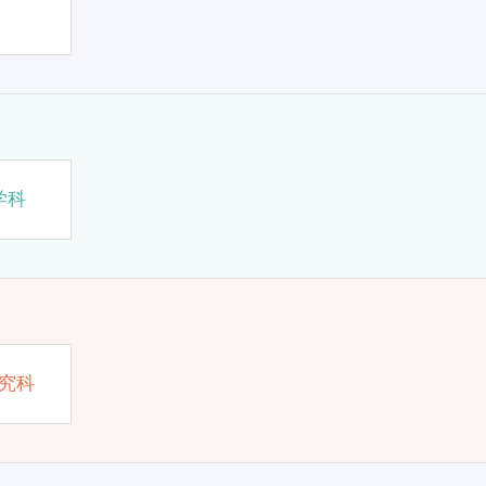
学科
究科