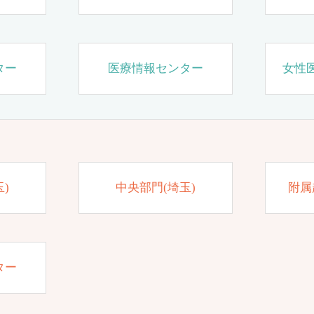
ター
医療情報センター
女性
)
中央部門(埼玉)
附属
ター