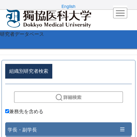
English
研究者データベース
組織別研究者検索
兼務先を含める
学長・副学長