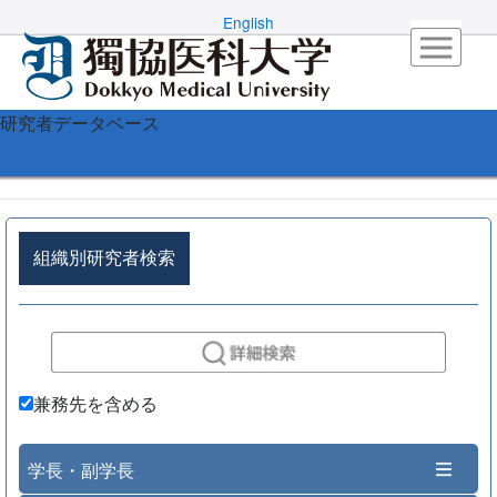
English
研究者データベース
組織別研究者検索
兼務先を含める
学長・副学長