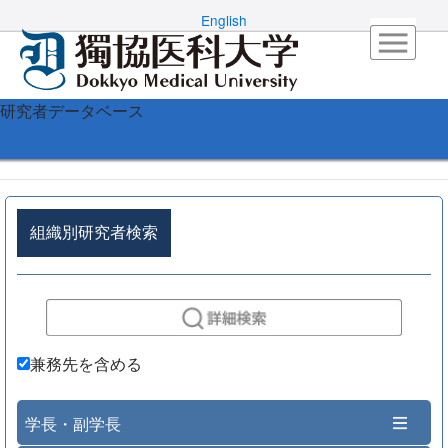
English
研究者データベース
組織別研究者検索
兼務先を含める
学長・副学長