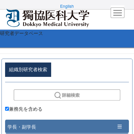
English
研究者データベース
組織別研究者検索
兼務先を含める
学長・副学長