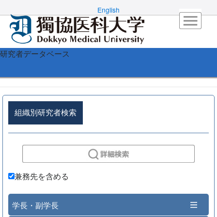
English
研究者データベース
組織別研究者検索
兼務先を含める
学長・副学長