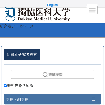
English
研究者データベース
組織別研究者検索
兼務先を含める
学長・副学長