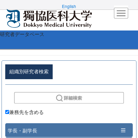
English
研究者データベース
組織別研究者検索
兼務先を含める
学長・副学長