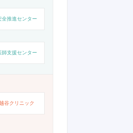
安全推進センター
医師支援センター
越谷クリニック