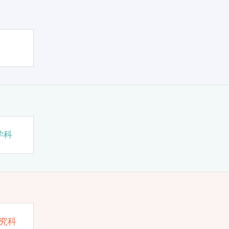
学科
究科