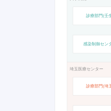
診療部門(壬生
感染制御セン
埼玉医療センター
診療部門(埼玉