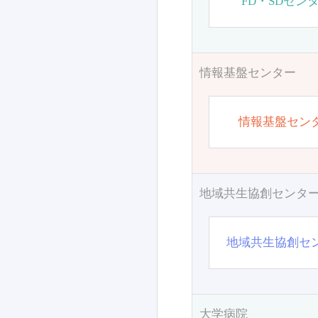
FD・SDセン
情報基盤センター
情報基盤セン
地域共生協創センタ
地域共生協創セ
大学病院