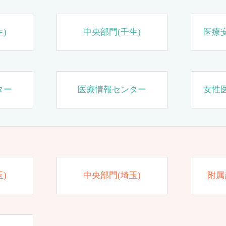
)
中央部門(壬生)
医療
ター
医療情報センター
女性
)
中央部門(埼玉)
附属