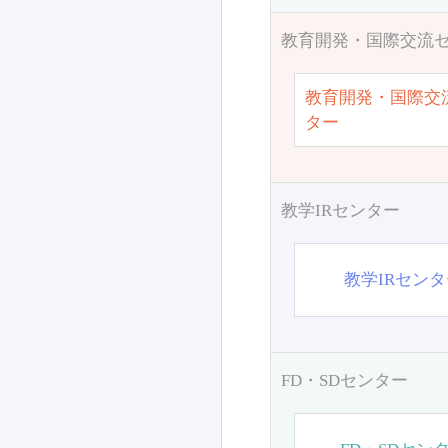
教育開発・国際交流
教育開発・国際交
ター
教学IRセンター
教学IRセン
FD・SDセンター