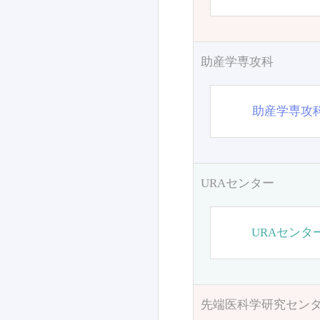
助産学専攻科
助産学専攻
URAセンター
URAセンタ
先端医科学研究セン