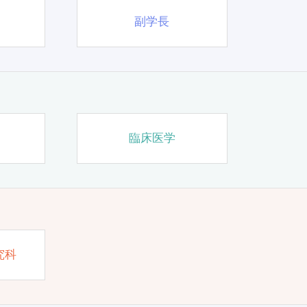
副学長
臨床医学
究科