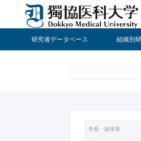
研究者データベース
組織別
学長・副学長