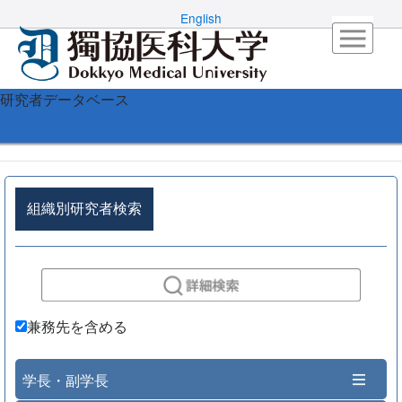
English
研究者データベース
組織別研究者検索
兼務先を含める
学長・副学長