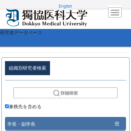
English
研究者データベース
組織別研究者検索
兼務先を含める
学長・副学長