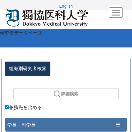
English
研究者データベース
組織別研究者検索
兼務先を含める
学長・副学長