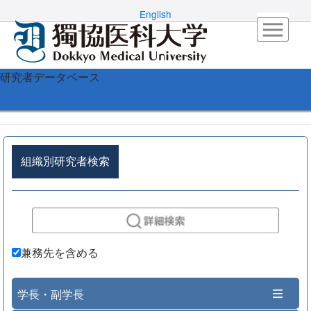
English
研究者データベース
組織別研究者検索
兼務先を含める
学長・副学長