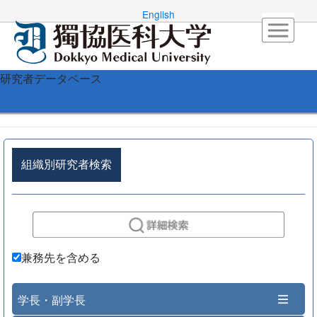
English
研究者データベース
組織別研究者検索
兼務先を含める
学長・副学長