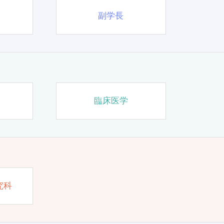
副学長
臨床医学
究科