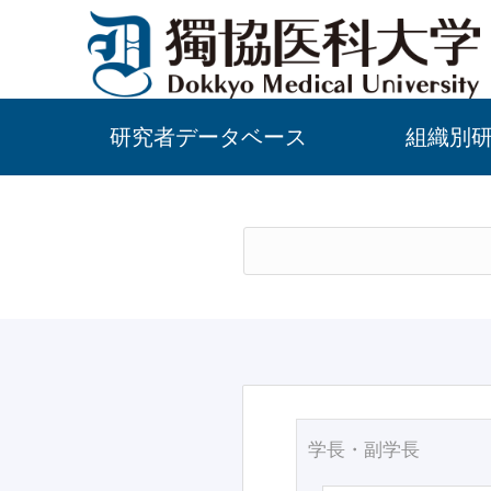
研究者データベース
組織別
学長・副学長