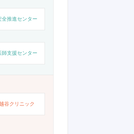
安全推進センター
医師支援センター
越谷クリニック