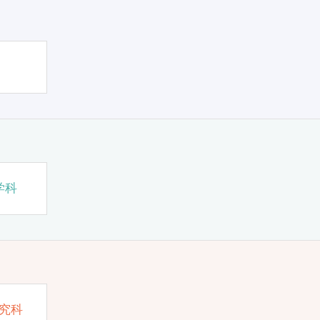
学科
究科