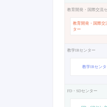
教育開発・国際交流
教育開発・国際交
ター
教学IRセンター
教学IRセン
FD・SDセンター