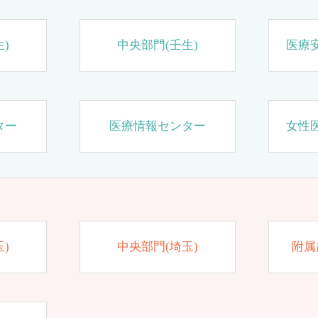
)
中央部門(壬生)
医療
ター
医療情報センター
女性
)
中央部門(埼玉)
附属