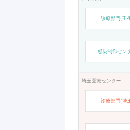
診療部門(壬生
感染制御セン
埼玉医療センター
診療部門(埼玉