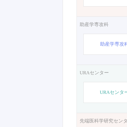
助産学専攻科
助産学専攻
URAセンター
URAセンタ
先端医科学研究セン