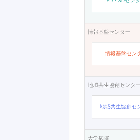
FD・SDセン
情報基盤センター
情報基盤セン
地域共生協創センタ
地域共生協創セ
大学病院