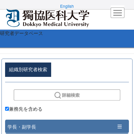
English
研究者データベース
組織別研究者検索
兼務先を含める
学長・副学長