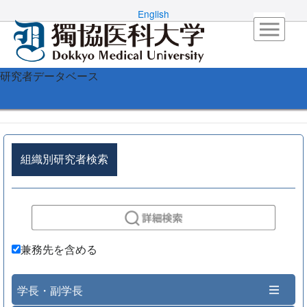
English
研究者データベース
組織別研究者検索
兼務先を含める
学長・副学長