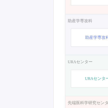
助産学専攻科
助産学専攻
URAセンター
URAセンタ
先端医科学研究セン