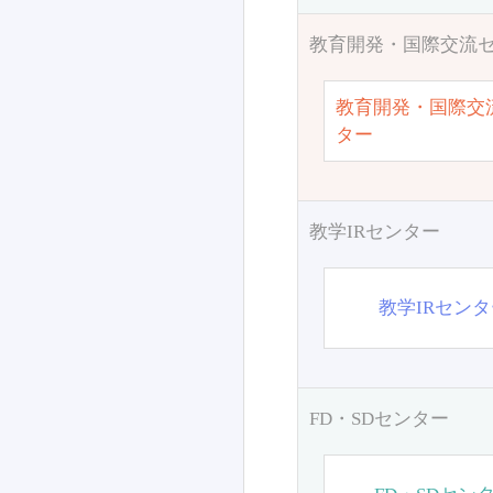
教育開発・国際交流
教育開発・国際交
ター
教学IRセンター
教学IRセン
FD・SDセンター