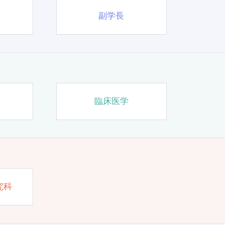
副学長
臨床医学
究科