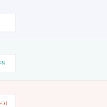
学科
究科