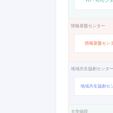
FD・SDセン
情報基盤センター
情報基盤セン
地域共生協創センタ
地域共生協創セ
大学病院