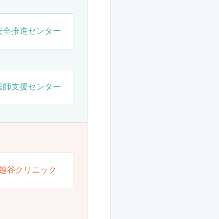
安全推進センター
医師支援センター
越谷クリニック