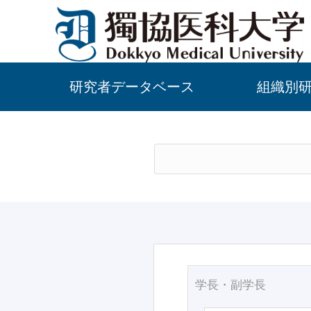
研究者データベース
組織別
学長・副学長