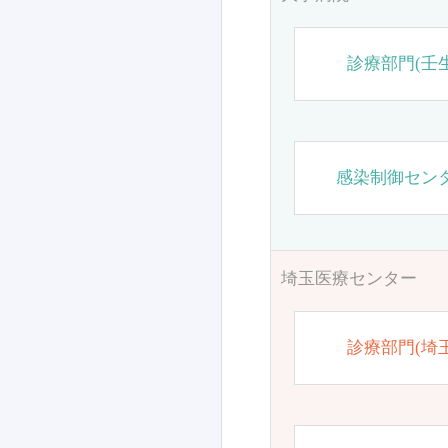
診療部門(壬生
感染制御セン
埼玉医療センター
診療部門(埼玉