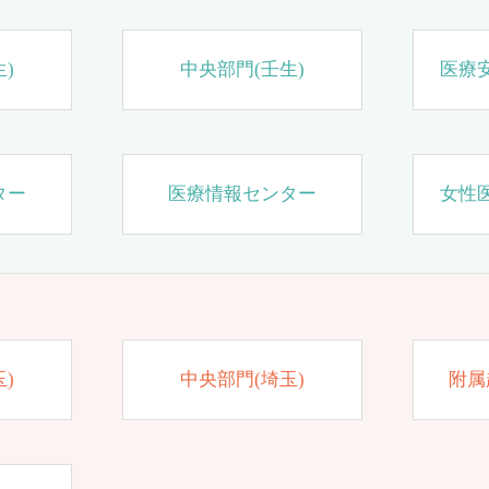
)
中央部門(壬生)
医療
ター
医療情報センター
女性
)
中央部門(埼玉)
附属