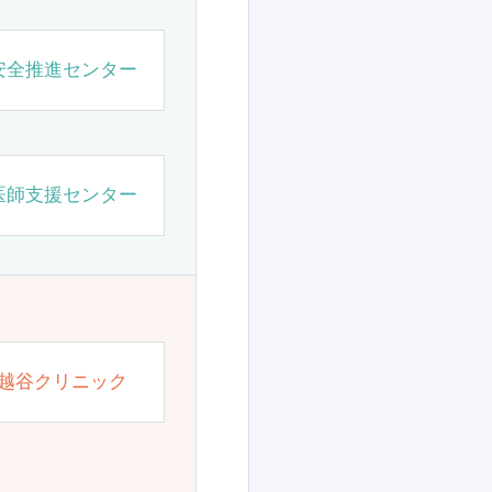
安全推進センター
医師支援センター
越谷クリニック