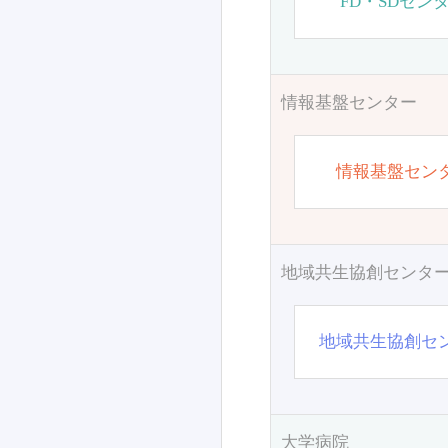
FD・SDセン
情報基盤センター
情報基盤セン
地域共生協創センタ
地域共生協創セ
大学病院