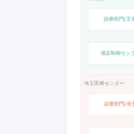
診療部門(壬生
感染制御セン
埼玉医療センター
診療部門(埼玉