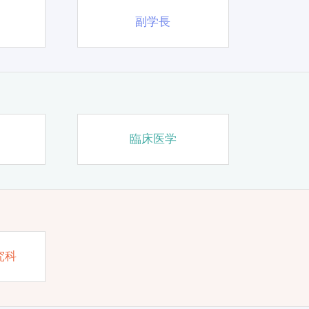
副学長
臨床医学
究科