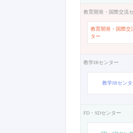
教育開発・国際交流
教育開発・国際交
ター
教学IRセンター
教学IRセン
FD・SDセンター