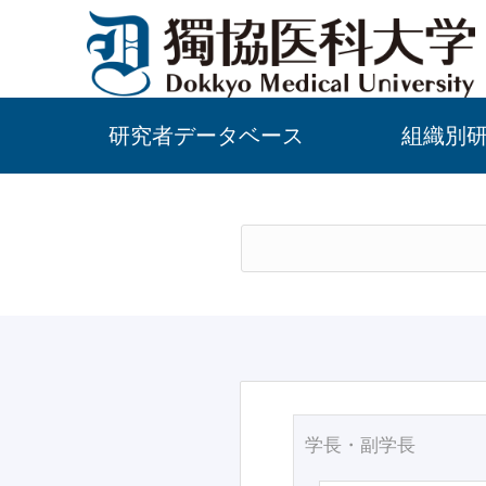
研究者データベース
組織別
学長・副学長