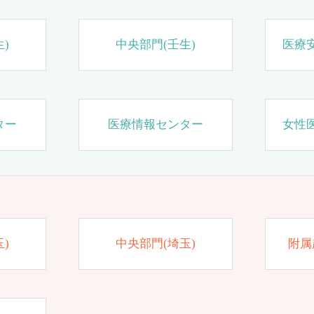
)
中央部門(壬生)
医療
ター
医療情報センター
女性
)
中央部門(埼玉)
附属