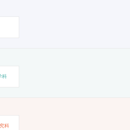
学科
究科