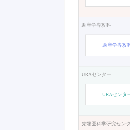
助産学専攻科
助産学専攻
URAセンター
URAセンタ
先端医科学研究セン