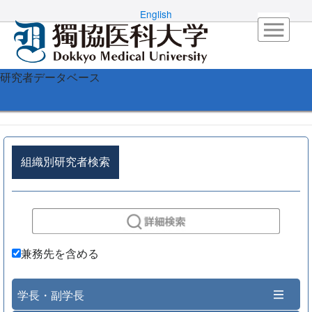
English
研究者データベース
組織別研究者検索
兼務先を含める
学長・副学長