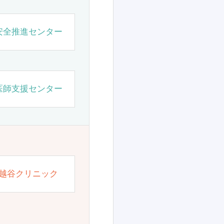
安全推進センター
医師支援センター
越谷クリニック