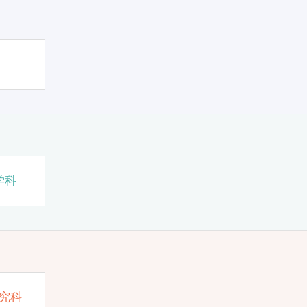
学科
究科