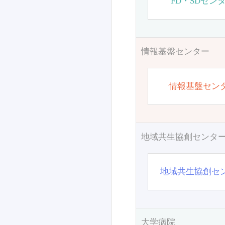
FD・SDセン
情報基盤センター
情報基盤セン
地域共生協創センタ
地域共生協創セ
大学病院