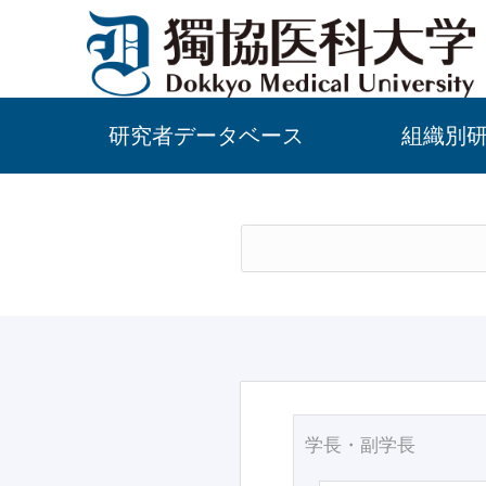
研究者データベース
組織別
学長・副学長