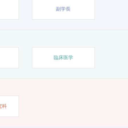
副学長
臨床医学
究科