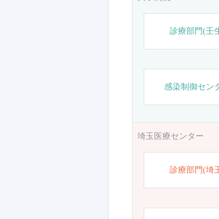
診療部門(壬生
感染制御セン
埼玉医療センター
診療部門(埼玉