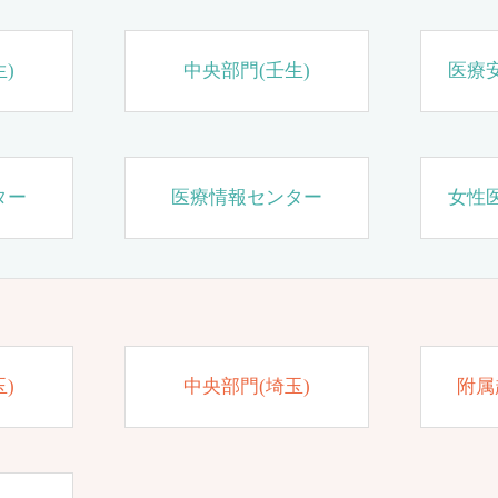
)
中央部門(壬生)
医療
ター
医療情報センター
女性
)
中央部門(埼玉)
附属