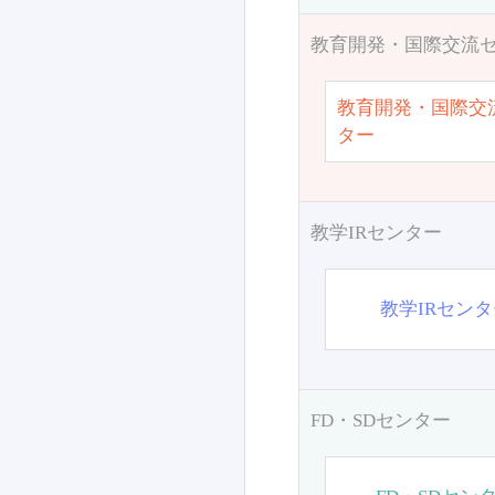
教育開発・国際交流
教育開発・国際交
ター
教学IRセンター
教学IRセン
FD・SDセンター