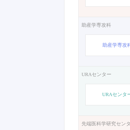
助産学専攻科
助産学専攻
URAセンター
URAセンタ
先端医科学研究セン