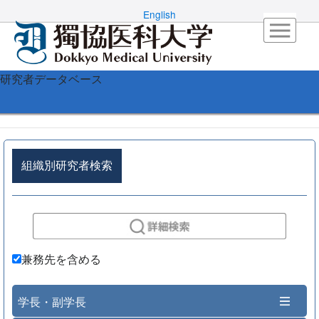
English
研究者データベース
組織別研究者検索
兼務先を含める
学長・副学長