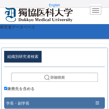
English
研究者データベース
組織別研究者検索
兼務先を含める
学長・副学長