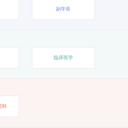
副学長
臨床医学
究科