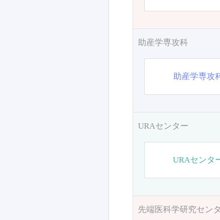
助産学専攻科
助産学専攻
URAセンター
URAセンタ
先端医科学研究セン