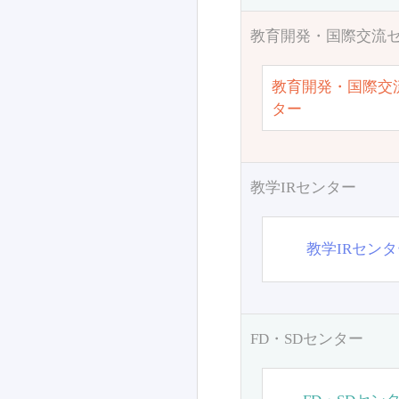
教育開発・国際交流
教育開発・国際交
ター
教学IRセンター
教学IRセン
FD・SDセンター