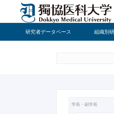
研究者データベース
組織別
学長・副学長