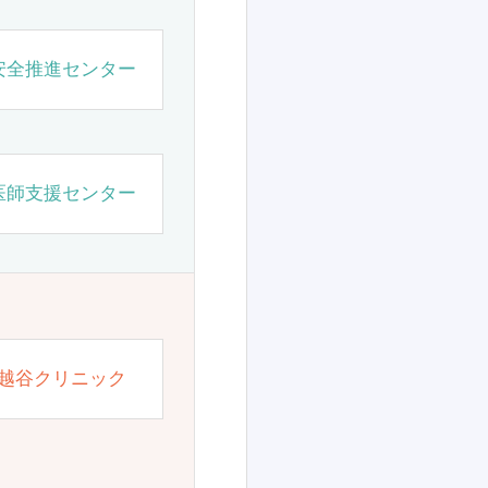
安全推進センター
医師支援センター
越谷クリニック