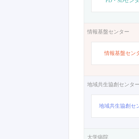
FD・SDセン
情報基盤センター
情報基盤セン
地域共生協創センタ
地域共生協創セ
大学病院