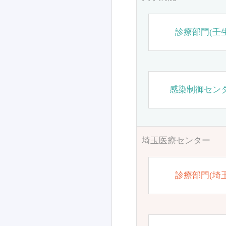
診療部門(壬生
感染制御セン
埼玉医療センター
診療部門(埼玉