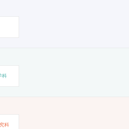
学科
究科