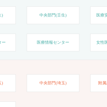
)
中央部門(壬生)
医療
ター
医療情報センター
女性
)
中央部門(埼玉)
附属