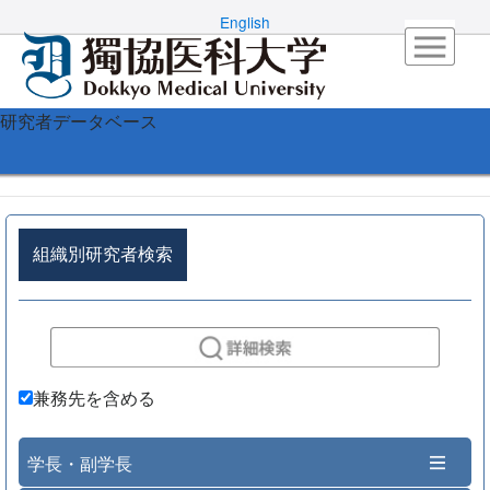
English
研究者データベース
組織別研究者検索
兼務先を含める
学長・副学長