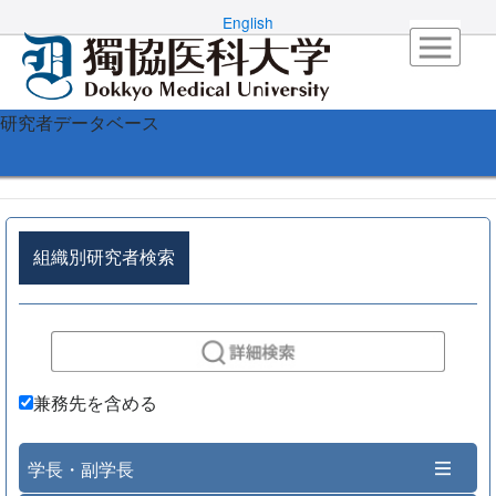
English
研究者データベース
組織別研究者検索
兼務先を含める
学長・副学長