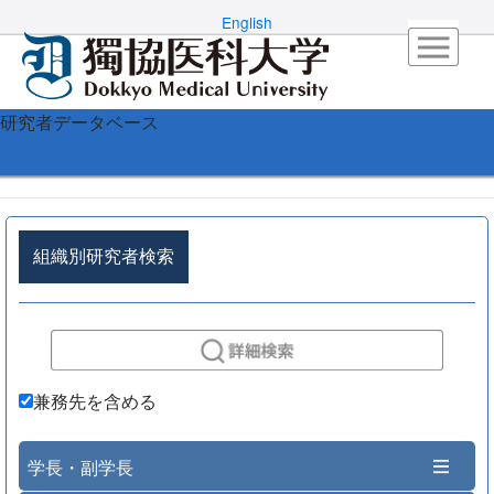
English
研究者データベース
組織別研究者検索
兼務先を含める
学長・副学長