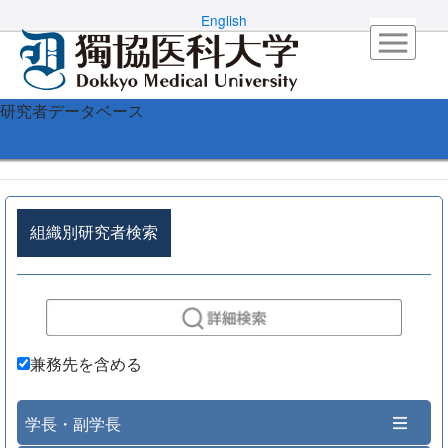
English
研究者データベース
組織別研究者検索
兼務先を含める
学長・副学長