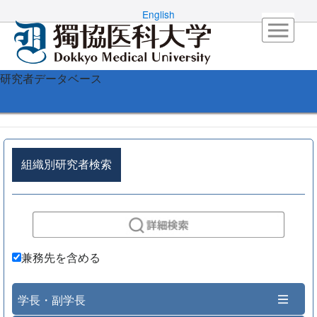
English
研究者データベース
組織別研究者検索
兼務先を含める
学長・副学長