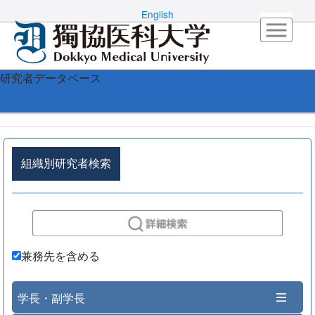
English
研究者データベース
組織別研究者検索
兼務先を含める
学長・副学長