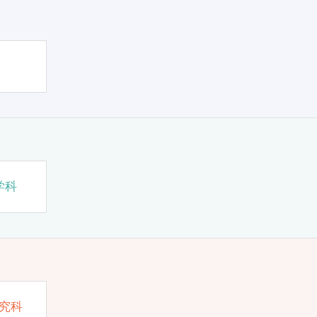
学科
究科