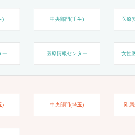
)
中央部門(壬生)
医療
ター
医療情報センター
女性
)
中央部門(埼玉)
附属