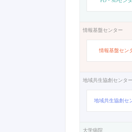
FD・SDセン
情報基盤センター
情報基盤セン
地域共生協創センタ
地域共生協創セ
大学病院