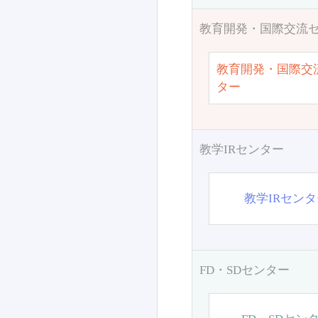
教育開発・国際交流
教育開発・国際交
ター
教学IRセンター
教学IRセン
FD・SDセンター