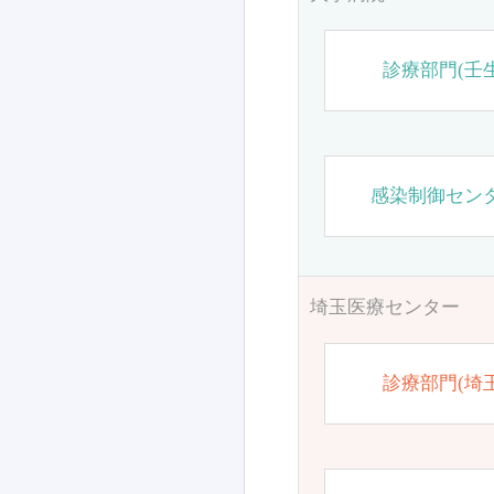
診療部門(壬生
感染制御セン
埼玉医療センター
診療部門(埼玉