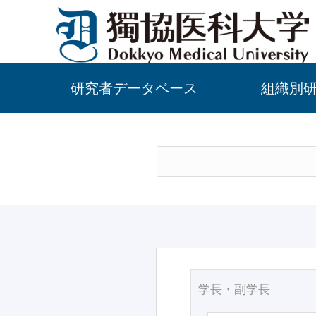
研究者データベース
組織別
学長・副学長