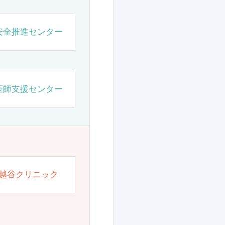
安全推進センター
医師支援センター
越谷クリニック