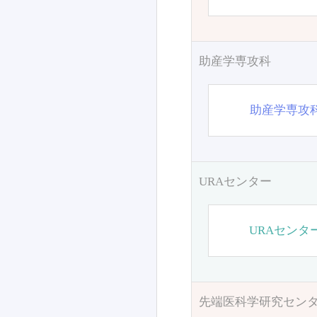
助産学専攻科
助産学専攻
URAセンター
URAセンタ
先端医科学研究セン