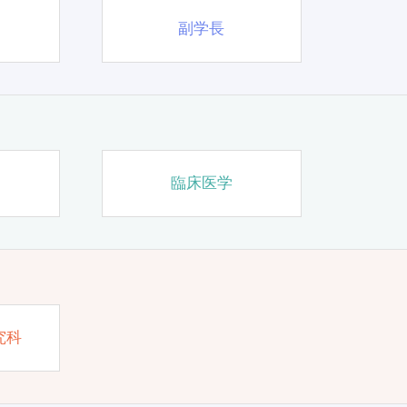
副学長
臨床医学
究科