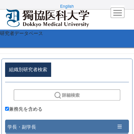
English
研究者データベース
組織別研究者検索
兼務先を含める
学長・副学長