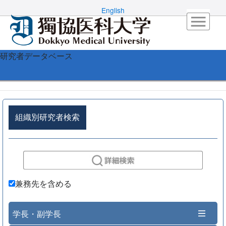
English
研究者データベース
組織別研究者検索
兼務先を含める
学長・副学長