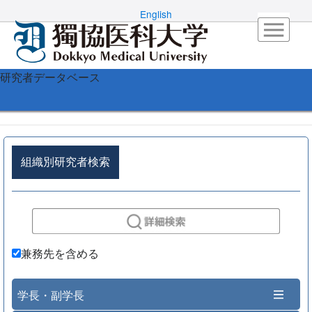
English
研究者データベース
組織別研究者検索
兼務先を含める
学長・副学長