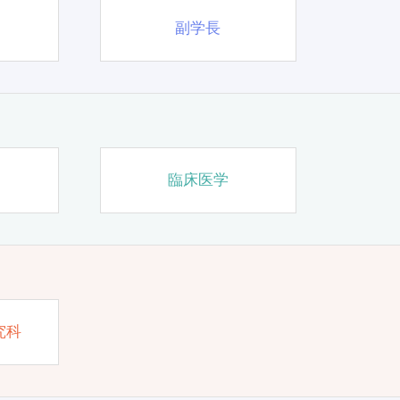
副学長
臨床医学
究科