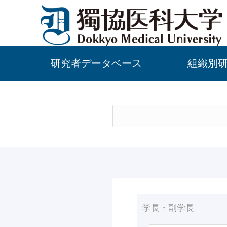
研究者データベース
組織別
学長・副学長