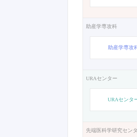
助産学専攻科
助産学専攻
URAセンター
URAセンタ
先端医科学研究セン