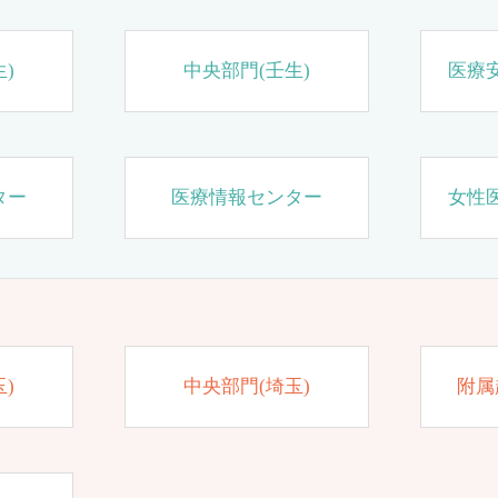
)
中央部門(壬生)
医療
ター
医療情報センター
女性
)
中央部門(埼玉)
附属