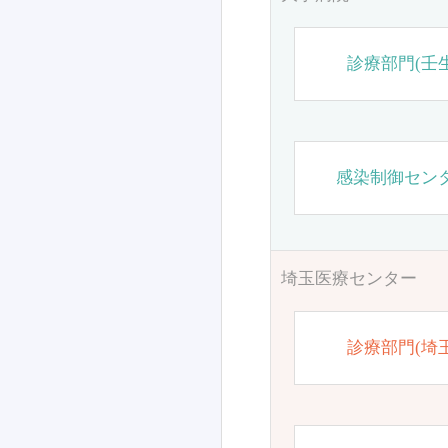
診療部門(壬生
感染制御セン
埼玉医療センター
診療部門(埼玉