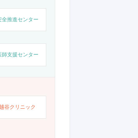
安全推進センター
医師支援センター
越谷クリニック