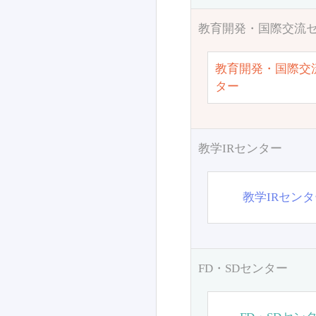
教育開発・国際交流
教育開発・国際交
ター
教学IRセンター
教学IRセン
FD・SDセンター