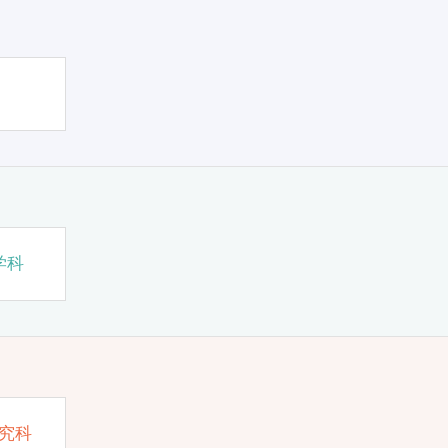
学科
究科