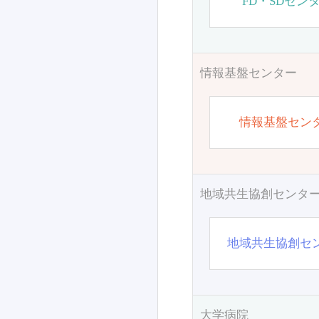
FD・SDセン
情報基盤センター
情報基盤セン
地域共生協創センタ
地域共生協創セ
大学病院