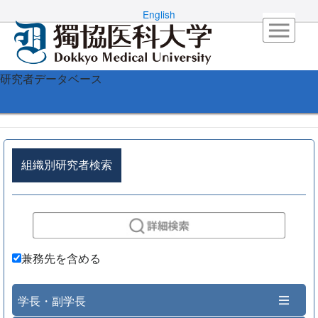
English
研究者データベース
組織別研究者検索
兼務先を含める
学長・副学長