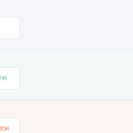
学科
究科