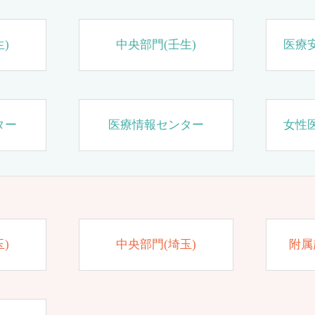
)
中央部門(壬生)
医療
ター
医療情報センター
女性
)
中央部門(埼玉)
附属