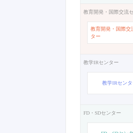
教育開発・国際交流
教育開発・国際交
ター
教学IRセンター
教学IRセン
FD・SDセンター