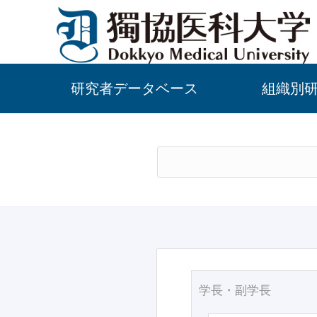
研究者データベース
組織別
学長・副学長