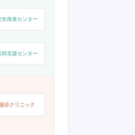
安全推進センター
医師支援センター
越谷クリニック