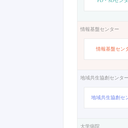
FD・SDセン
情報基盤センター
情報基盤セン
地域共生協創センタ
地域共生協創セ
大学病院