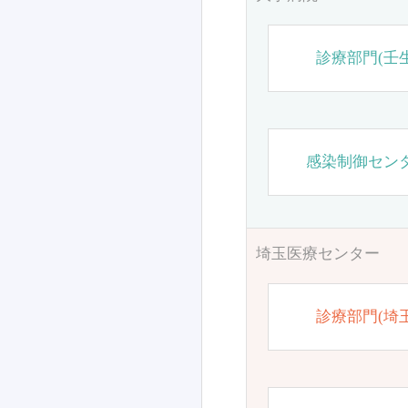
診療部門(壬生
感染制御セン
埼玉医療センター
診療部門(埼玉