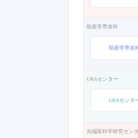
助産学専攻科
助産学専攻
URAセンター
URAセンタ
先端医科学研究セン