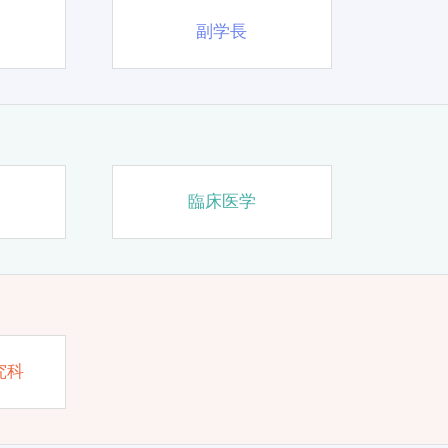
副学長
臨床医学
究科