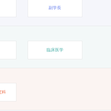
副学長
臨床医学
究科