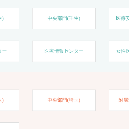
)
中央部門(壬生)
医療
ター
医療情報センター
女性
)
中央部門(埼玉)
附属