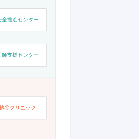
安全推進センター
医師支援センター
越谷クリニック