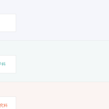
学科
究科