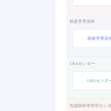
助産学専攻科
助産学専攻
URAセンター
URAセンタ
先端医科学研究セン