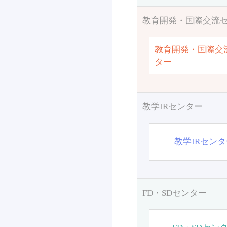
教育開発・国際交流
教育開発・国際交
ター
教学IRセンター
教学IRセン
FD・SDセンター