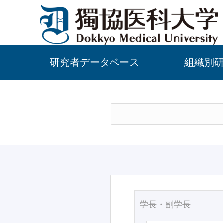
研究者データベース
組織別
学長・副学長