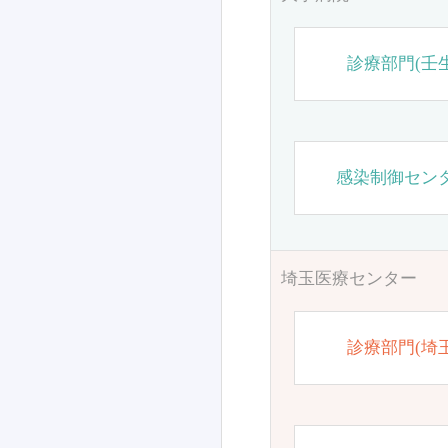
診療部門(壬生
感染制御セン
埼玉医療センター
診療部門(埼玉