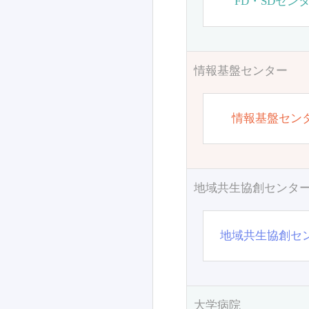
FD・SDセン
情報基盤センター
情報基盤セン
地域共生協創センタ
地域共生協創セ
大学病院