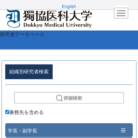
English
研究者データベース
組織別研究者検索
兼務先を含める
学長・副学長